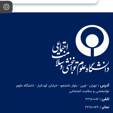
آدرس :
تهران - اوین - بلوار دانشجو - خیابان کودکیار - دانشگاه علوم
توانبخشی و سلامت اجتماعی
تلفن :
22180016
نمابر :
22180126