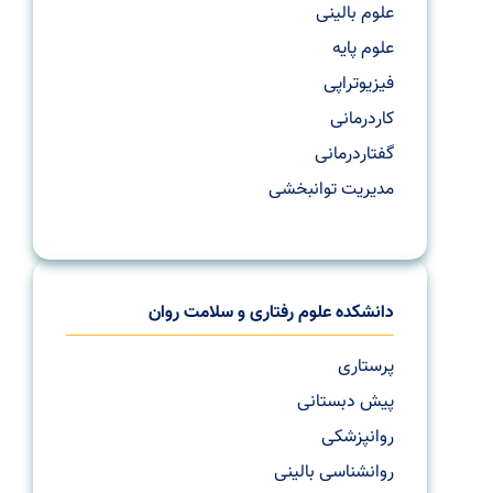
علوم بالینی
علوم پایه
فیزیوتراپی
کاردرمانی
گفتاردرمانی
مدیریت توانبخشی
دانشکده علوم رفتاری و سلامت روان
پرستاری
پیش دبستانی
روانپزشکی
روانشناسی بالینی